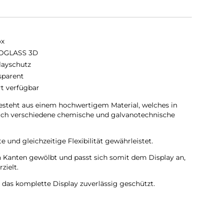
ox
OGLASS 3D
layschutz
sparent
rt verfügbar
teht aus einem hochwertigem Material, welches in
urch verschiedene chemische und galvanotechnische
 und gleichzeitige Flexibilität gewährleistet.
Kanten gewölbt und passt sich somit dem Display an,
zielt.
as komplette Display zuverlässig geschützt.