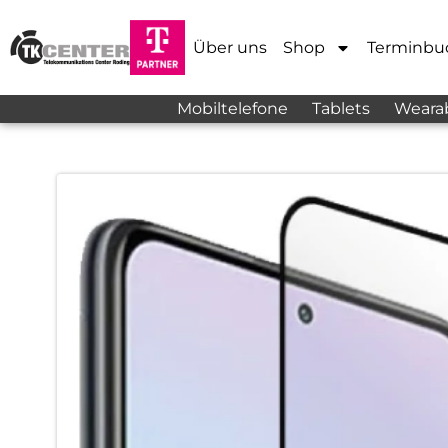
Über uns
Shop
Terminbu
Mobiltelefone
Tablets
Weara