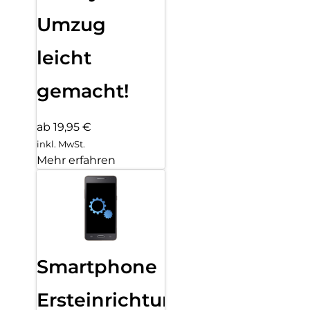
Umzug
leicht
gemacht!
ab 19,95 €
inkl. MwSt.
Mehr erfahren
Smartphone
Ersteinrichtung