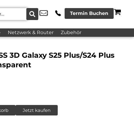
Termin Buchen
e
Netzwerk & Router
Zubehör
 3D Galaxy S25 Plus/S24 Plus
nsparent
korb
Jetzt kaufen