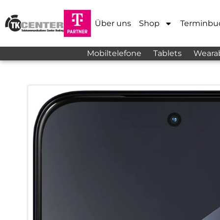
Über uns
Shop
Terminbu
Mobiltelefone
Tablets
Weara