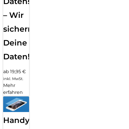
Datensicherung
– Wir
sichern
Deine
Daten!
ab 19,95 €
inkl. MwSt.
Mehr
erfahren
Handy