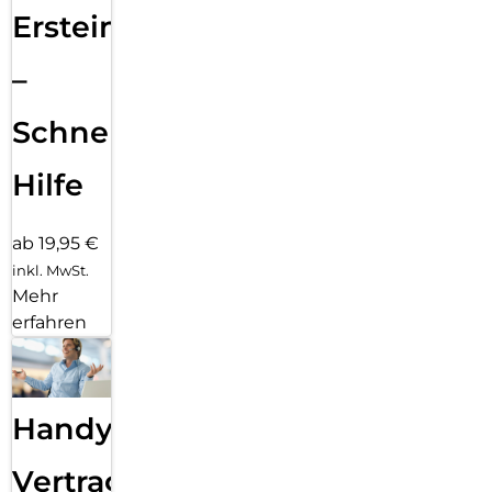
Ersteinrichtung
–
Schnelle
Hilfe
ab 19,95 €
inkl. MwSt.
Mehr
erfahren
Handy
Vertragsabwicklung