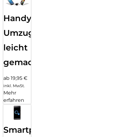
Handy
Umzug
leicht
gemacht!
ab 19,95 €
inkl. MwSt.
Mehr
erfahren
Smartphone