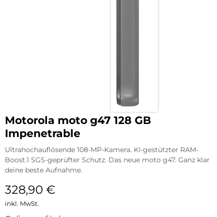
Motorola moto g47 128 GB
Impenetrable
Ultrahochauflösende 108-MP-Kamera. KI-gestützter RAM-
Boost.1 SGS-geprüfter Schutz. Das neue moto g47. Ganz klar
deine beste Aufnahme.
328,90
€
inkl. MwSt.