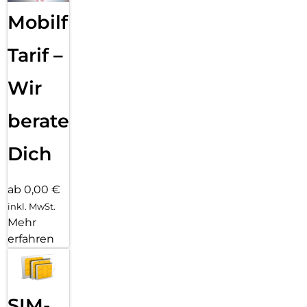
Schutzkannst du sorgenfrei alles erkunden. Das neue moto
g47. Ganz klar deine besteAufnahme.
Mobilfunk
Tarif –
Wir
beraten
Dich
ab 0,00 €
inkl. MwSt.
Mehr
erfahren
SIM-