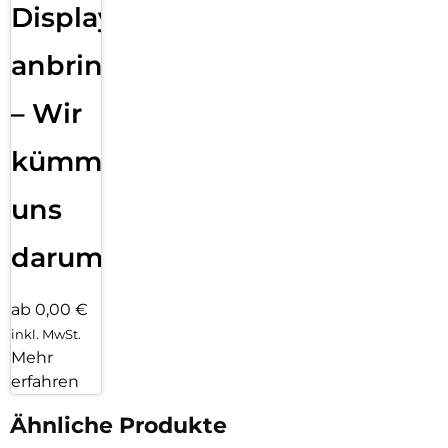
Displayfolie
anbringen
– Wir
kümmern
uns
darum!
ab 0,00 €
inkl. MwSt.
Mehr
erfahren
Ähnliche Produkte