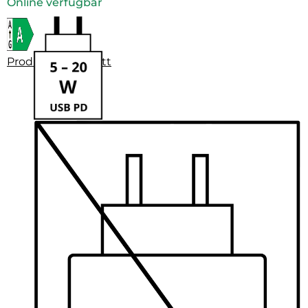
Online verfügbar
Produktdatenblatt