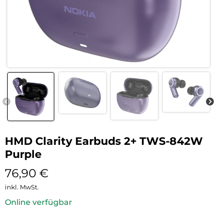
HMD Clarity Earbuds 2+ TWS-842W
Purple
76,90
€
inkl. MwSt.
Online verfügbar