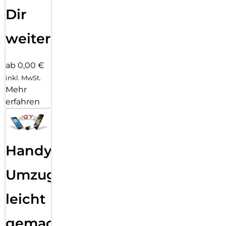
Dir
weiter
ab 0,00 €
inkl. MwSt.
Mehr
erfahren
Handy
Umzug
leicht
gemacht!