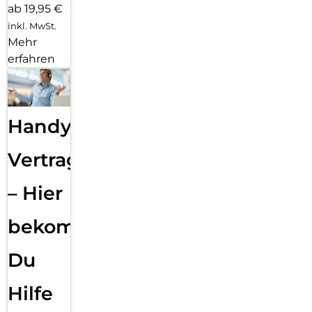
ab 19,95 €
inkl. MwSt.
Mehr
erfahren
Handy
Vertragsabwicklung
– Hier
bekommst
Du
Hilfe