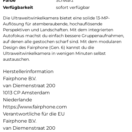
Farbe
Schwarz
Verfügbarkeit
sofort verfügbar
Die Ultraweitwinkelkamera bietet eine solide 13-MP-
Auflösung für atemberaubende, hochauflösende
Perspektiven und Landschaften. Mit dem integrierten
Autofokus machst du einfach bessere Gruppenaufnahmen,
auf denen alle gestochen scharf sind. Mit dem modularen
Design des Fairphone (Gen. 6) kannst du die
Ultraweitwinkelkamera in wenigen Minuten selbst
austauschen.
Herstellerinformation
Fairphone B.V.
van Diemenstraat 200
1013 CP Amsterdam
Niederlande
https://www.fairphone.com
Verantwortliche für die EU
Fairphone B.V.
van Diemenstraat 200