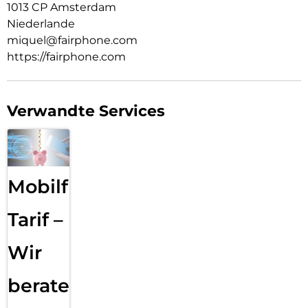
1013 CP Amsterdam
Niederlande
miquel@fairphone.com
https://fairphone.com
Verwandte Services
Mobilfunk
Tarif –
Wir
beraten