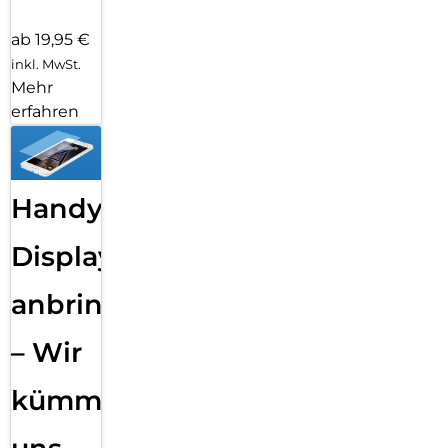
ab 19,95 €
inkl. MwSt.
Mehr
erfahren
Handy
Displayfolie
anbringen
– Wir
kümmern