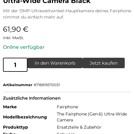
Ultra-Wide Camera Black
Mit der 13MP-Ultraweitwinkel-Hauptkamera deines Fairphone
nimmst du einfach mehr auf.
61,90
€
inkl. MwSt.
Online verfügbar
In den Warenkorb
Jetzt kaufen
Artikelnummer
8718819370031
Zusätzliche Informationen
Marke
Fairphone
The Fairphone (Gen.6) Ultra-Wide
Modellbezeichnung
Camera
Produkttyp
Ersatzteile & Zubehör