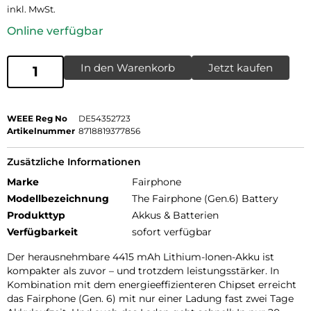
inkl. MwSt.
Online verfügbar
In den Warenkorb
Jetzt kaufen
WEEE Reg No
DE54352723
Artikelnummer
8718819377856
Zusätzliche Informationen
Marke
Fairphone
Modellbezeichnung
The Fairphone (Gen.6) Battery
Produkttyp
Akkus & Batterien
Verfügbarkeit
sofort verfügbar
Der herausnehmbare 4415 mAh Lithium-Ionen-Akku ist
kompakter als zuvor – und trotzdem leistungsstärker. In
Kombination mit dem energieeffizienteren Chipset erreicht
das Fairphone (Gen. 6) mit nur einer Ladung fast zwei Tage