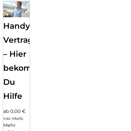
Handy
Vertragsabwicklung
– Hier
bekommst
Du
Hilfe
ab 0,00 €
inkl. MwSt.
Mehr