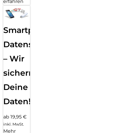
erfahren
Smartphone
Datensicherung
– Wir
sichern
Deine
Daten!
ab 19,95 €
inkl. MwSt.
Mehr