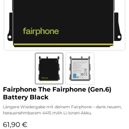
Fairphone The Fairphone (Gen.6)
Battery Black
Längere Wiedergabe mit deinem Fairphone – dank neuem,
herausnehmbarem 4415 mAh Li-Ionen-Akku.
61,90
€