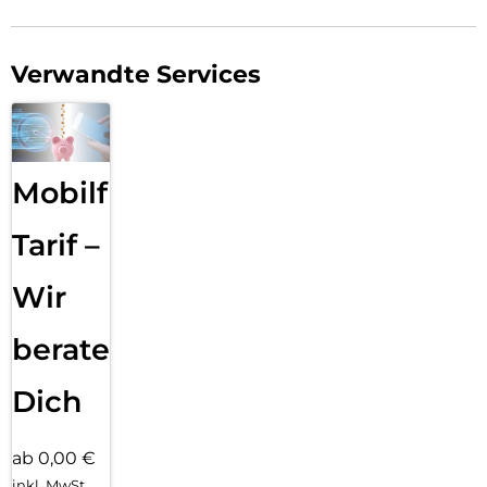
Verwandte Services
Mobilfunk
Tarif –
Wir
beraten
Dich
ab 0,00 €
inkl. MwSt.