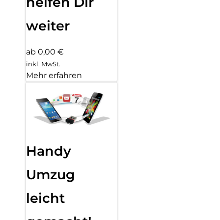
helfen Dir
weiter
ab 0,00 €
inkl. MwSt.
Mehr erfahren
Handy
Umzug
leicht