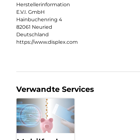
Herstellerinformation
E.V.I. GmbH
Hainbuchenring 4
82061 Neuried
Deutschland
https://www.displex.com
Verwandte Services