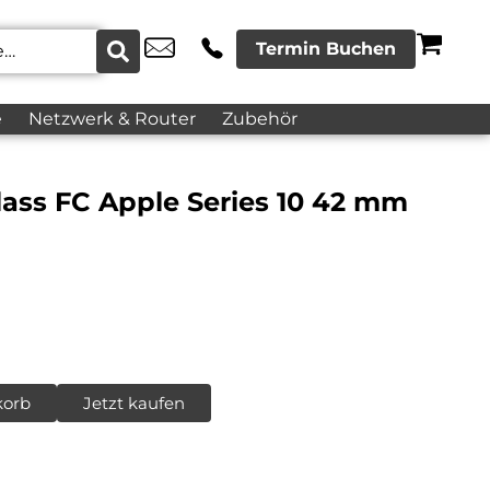
Termin Buchen
e
Netzwerk & Router
Zubehör
ass FC Apple Series 10 42 mm
korb
Jetzt kaufen