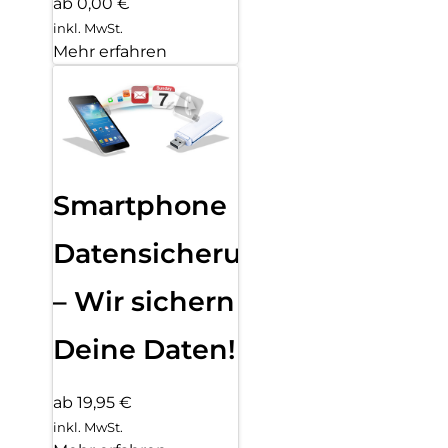
ab 0,00 €
inkl. MwSt.
Mehr erfahren
Smartphone
Datensicherung
– Wir sichern
Deine Daten!
ab 19,95 €
inkl. MwSt.