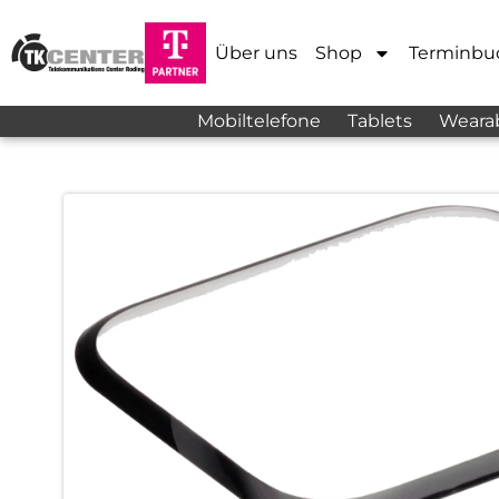
Über uns
Shop
Terminbu
Mobiltelefone
Tablets
Weara