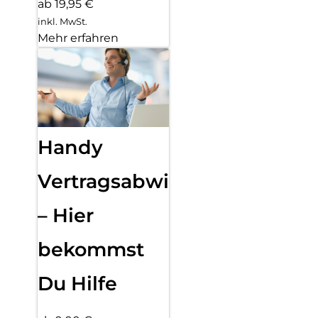
ab 19,95 €
inkl. MwSt.
Mehr erfahren
Handy
Vertragsabwicklung
– Hier
bekommst
Du Hilfe