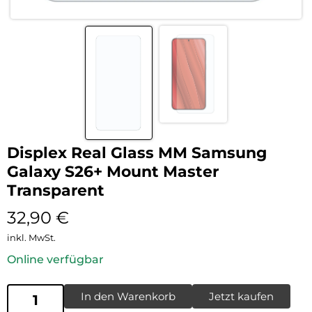
Displex Real Glass MM Samsung
Galaxy S26+ Mount Master
Transparent
32,90
€
inkl. MwSt.
Online verfügbar
In den Warenkorb
Jetzt kaufen