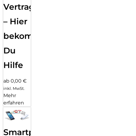
Vertragsabwicklung
– Hier
bekommst
Du
Hilfe
ab 0,00 €
inkl. MwSt.
Mehr
erfahren
Smartphone