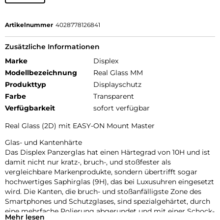
Artikelnummer
4028778126841
Zusätzliche Informationen
Marke
Displex
Modellbezeichnung
Real Glass MM
Produkttyp
Displayschutz
Farbe
Transparent
Verfügbarkeit
sofort verfügbar
Real Glass (2D) mit EASY-ON Mount Master
Glas- und Kantenhärte
Das Displex Panzerglas hat einen Härtegrad von 10H und ist
damit nicht nur kratz-, bruch-, und stoßfester als
vergleichbare Markenprodukte, sondern übertrifft sogar
hochwertiges Saphirglas (9H), das bei Luxusuhren eingesetzt
wird. Die Kanten, die bruch- und stoßanfälligste Zone des
Smartphones und Schutzglases, sind spezialgehärtet, durch
eine mehrfache Polierung abgerundet und mit einer Schock-
Mehr lesen