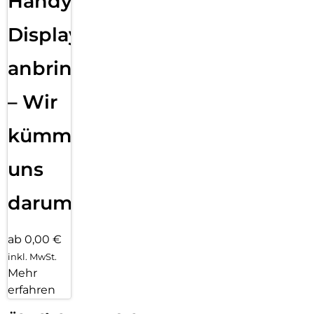
Handy
Displayfolie
anbringen
– Wir
kümmern
uns
darum!
ab 0,00 €
inkl. MwSt.
Mehr
erfahren