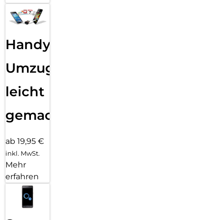
Handy
Umzug
leicht
gemacht!
ab 19,95 €
inkl. MwSt.
Mehr
erfahren