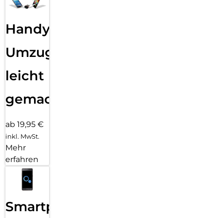
Handy
Umzug
leicht
gemacht!
ab 19,95 €
inkl. MwSt.
Mehr
erfahren
Smartphone