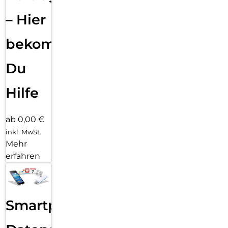
– Hier
bekommst
Du
Hilfe
ab 0,00 €
inkl. MwSt.
Mehr
erfahren
Smartphone