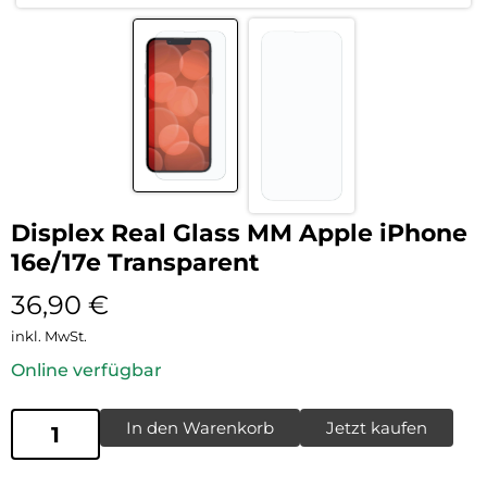
Displex Real Glass MM Apple iPhone
16e/17e Transparent
36,90
€
inkl. MwSt.
Online verfügbar
In den Warenkorb
Jetzt kaufen