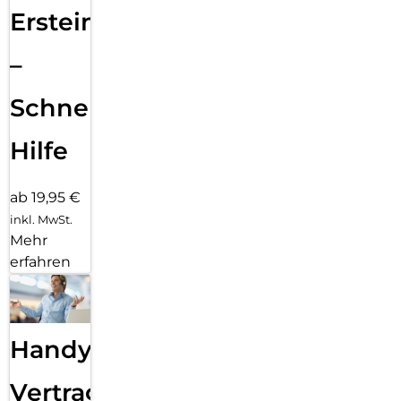
Ersteinrichtung
–
Schnelle
Hilfe
ab 19,95 €
inkl. MwSt.
Mehr
erfahren
Handy
Vertragsabwicklung