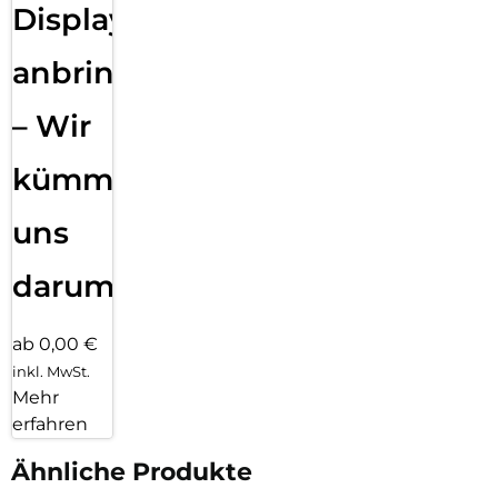
Displayfolie
anbringen
– Wir
kümmern
uns
darum!
ab 0,00 €
inkl. MwSt.
Mehr
erfahren
Ähnliche Produkte