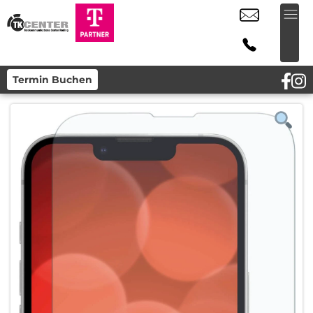
Termin Buchen