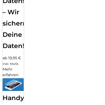
Datensicherung
– Wir
sichern
Deine
Daten!
ab 19,95 €
inkl. MwSt.
Mehr
erfahren
Handy