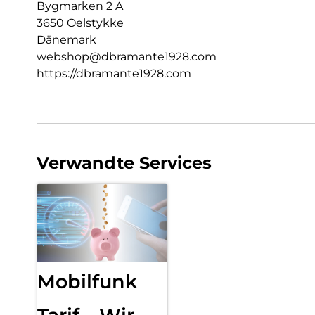
Bygmarken 2 A
3650 Oelstykke
Dänemark
webshop@dbramante1928.com
https://dbramante1928.com
Verwandte Services
Mobilfunk