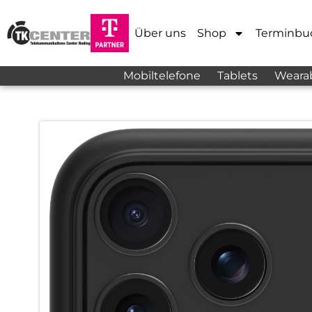
Über uns
Shop
Terminbu
Mobiltelefone
Tablets
Weara