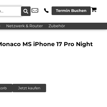
Termin Buchen
e
Netzwerk & Router
Zubehör
onaco MS iPhone 17 Pro Night
korb
Jetzt kaufen