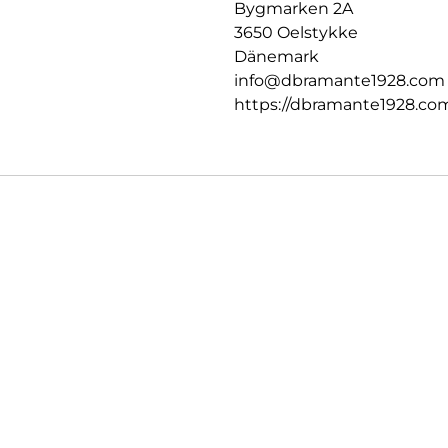
Bygmarken 2A
3650 Oelstykke
Dänemark
info@dbramante1928.com
https://dbramante1928.co