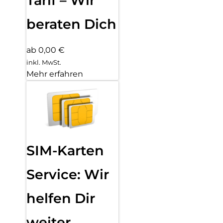
Tarif – Wir
beraten Dich
ab 0,00 €
inkl. MwSt.
Mehr erfahren
SIM-Karten
Service: Wir
helfen Dir
weiter