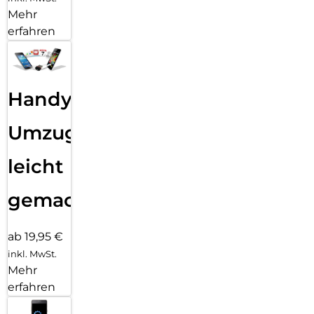
Mehr
erfahren
Handy
Umzug
leicht
gemacht!
ab 19,95 €
inkl. MwSt.
Mehr
erfahren