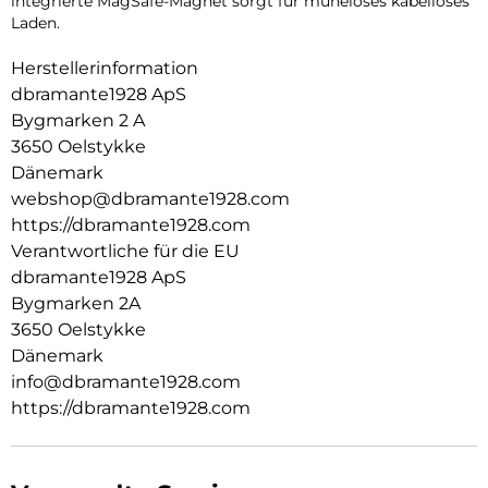
integrierte MagSafe-Magnet sorgt für müheloses kabelloses
Laden.
Herstellerinformation
dbramante1928 ApS
Bygmarken 2 A
3650 Oelstykke
Dänemark
webshop@dbramante1928.com
https://dbramante1928.com
Verantwortliche für die EU
dbramante1928 ApS
Bygmarken 2A
3650 Oelstykke
Dänemark
info@dbramante1928.com
https://dbramante1928.com