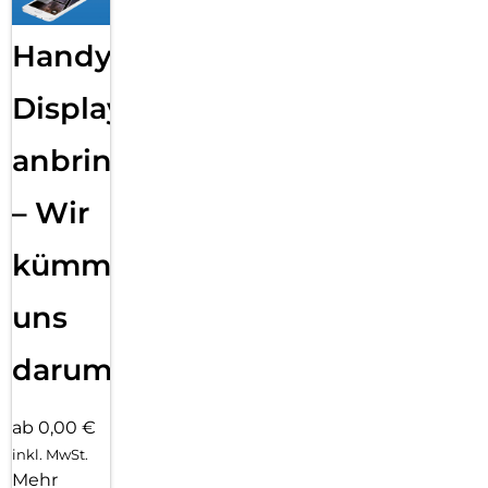
Handy
Displayfolie
anbringen
– Wir
kümmern
uns
darum!
ab 0,00 €
inkl. MwSt.
Mehr