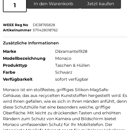
In den Warenkorb
Jetzt kaufen
WEEE Reg No
DE38765828
Artikelnummer
5711428018762
Zusätzliche Informationen
Marke
Dbramante1928
Modellbezeichnung
Monaco
Produkttyp
Taschen & Hüllen
Farbe
Schwarz
Verfügbarkeit
sofort verfügbar
Monaco ist ein stoßfestes, griffiges Silikon-MagSafe-
Gehäuse, das aus recycelten Kunststoffen hergestellt wird. Es
wird Ihnen gefallen, wie es sich in Ihren Händen anfühlt, denn
diese Schutzhülle hat eine besonders weiche, griffige
Oberfläche. Mit leicht zu drückenden Tasten und erhöhten
Rändern zum Schutz von Kamera und Bildschirm bietet
Monaco umfassenden Schutz für Ihr Mobiltelefon. Der