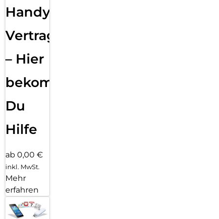
Handy
Vertragsabwicklung
– Hier
bekommst
Du
Hilfe
ab 0,00 €
inkl. MwSt.
Mehr
erfahren