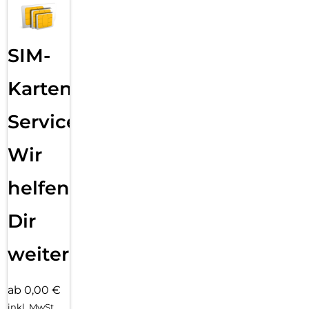
SIM-
Karten
Service:
Wir
helfen
Dir
weiter
ab 0,00 €
inkl. MwSt.