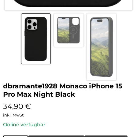
dbramante1928 Monaco iPhone 15
Pro Max Night Black
34,90
€
inkl. MwSt.
Online verfügbar