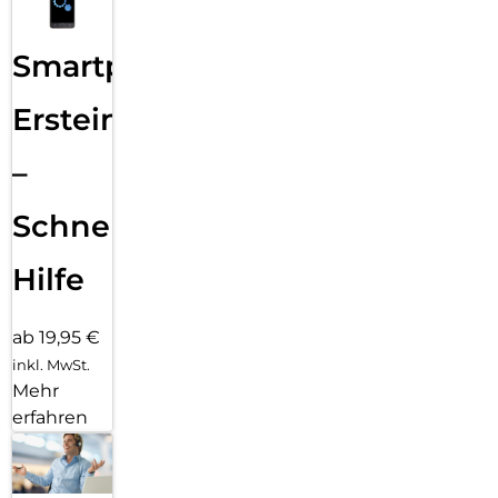
Smartphone
Ersteinrichtung
–
Schnelle
Hilfe
ab 19,95 €
inkl. MwSt.
Mehr
erfahren