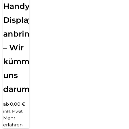
Handy
Displayfolie
anbringen
– Wir
kümmern
uns
darum!
ab 0,00 €
inkl. MwSt.
Mehr
erfahren