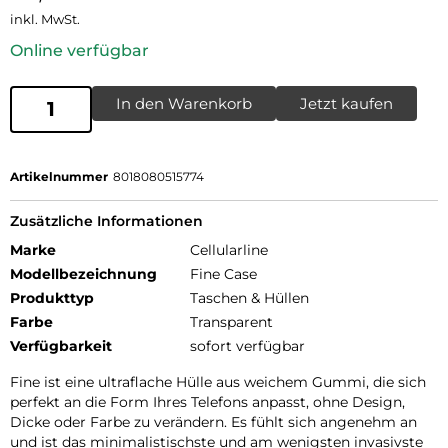
inkl. MwSt.
Online verfügbar
In den Warenkorb
Jetzt kaufen
Artikelnummer
8018080515774
Zusätzliche Informationen
Marke
Cellularline
Modellbezeichnung
Fine Case
Produkttyp
Taschen & Hüllen
Farbe
Transparent
Verfügbarkeit
sofort verfügbar
Fine ist eine ultraflache Hülle aus weichem Gummi, die sich
perfekt an die Form Ihres Telefons anpasst, ohne Design,
Dicke oder Farbe zu verändern. Es fühlt sich angenehm an
und ist das minimalistischste und am wenigsten invasivste