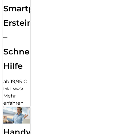
Smartphone
Ersteinrichtung
–
Schnelle
Hilfe
ab 19,95 €
inkl. MwSt.
Mehr
erfahren
Handy