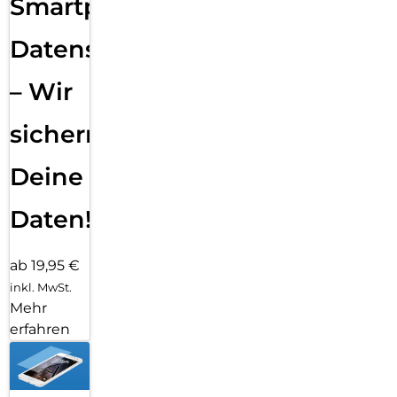
Smartphone
Datensicherung
– Wir
sichern
Deine
Daten!
ab 19,95 €
inkl. MwSt.
Mehr
erfahren