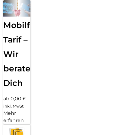
Mobilfunk
Tarif –
Wir
beraten
Dich
ab 0,00 €
inkl. MwSt.
Mehr
erfahren