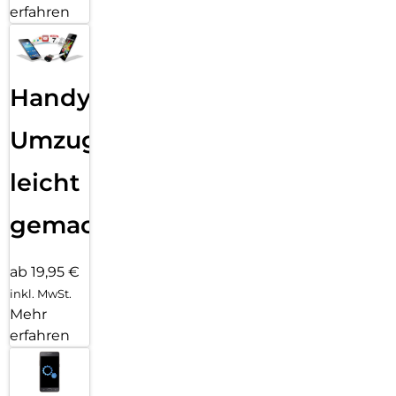
erfahren
Handy
Umzug
leicht
gemacht!
ab 19,95 €
inkl. MwSt.
Mehr
erfahren