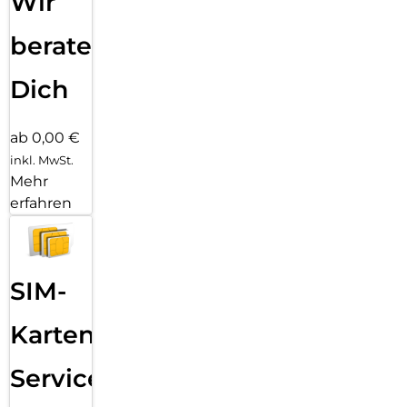
Wir
beraten
Dich
ab 0,00 €
inkl. MwSt.
Mehr
erfahren
SIM-
Karten
Service: