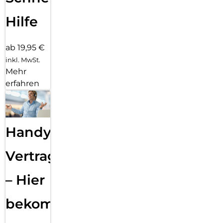
Hilfe
ab 19,95 €
inkl. MwSt.
Mehr
erfahren
Handy
Vertragsabwicklung
– Hier
bekommst