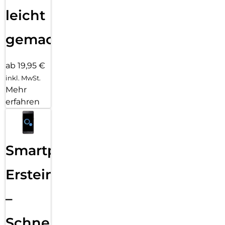
leicht
gemacht!
ab 19,95 €
inkl. MwSt.
Mehr
erfahren
Smartphone
Ersteinrichtung
–
Schnelle