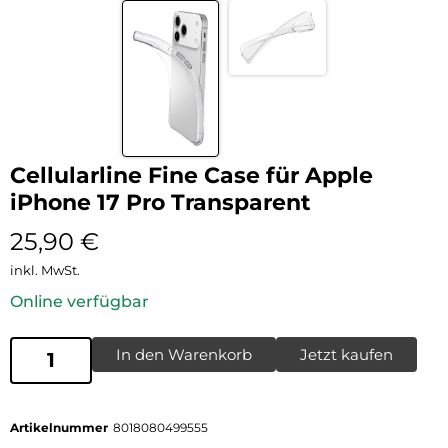
Cellularline Fine Case für Apple
iPhone 17 Pro Transparent
25,90
€
inkl. MwSt.
Online verfügbar
In den Warenkorb
Jetzt kaufen
Artikelnummer
8018080499555