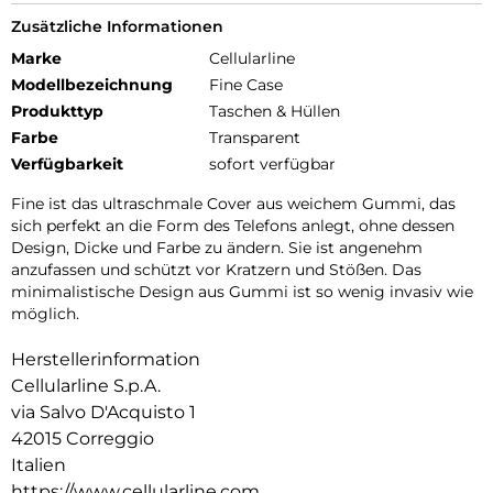
Zusätzliche Informationen
Marke
Cellularline
Modellbezeichnung
Fine Case
Produkttyp
Taschen & Hüllen
Farbe
Transparent
Verfügbarkeit
sofort verfügbar
Fine ist das ultraschmale Cover aus weichem Gummi, das
sich perfekt an die Form des Telefons anlegt, ohne dessen
Design, Dicke und Farbe zu ändern. Sie ist angenehm
anzufassen und schützt vor Kratzern und Stößen. Das
minimalistische Design aus Gummi ist so wenig invasiv wie
möglich.
Herstellerinformation
Cellularline S.p.A.
via Salvo D'Acquisto 1
42015 Correggio
Italien
https://www.cellularline.com