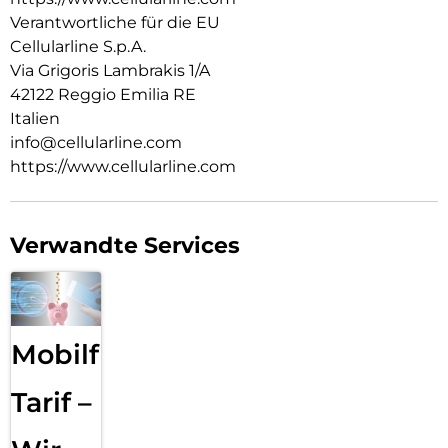
Verantwortliche für die EU
Cellularline S.p.A.
Via Grigoris Lambrakis 1/A
42122 Reggio Emilia RE
Italien
info@cellularline.com
https://www.cellularline.com
Verwandte Services
Mobilfunk
Tarif –