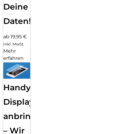
Deine
Daten!
ab 19,95 €
inkl. MwSt.
Mehr
erfahren
Handy
Displayfolie
anbringen
– Wir