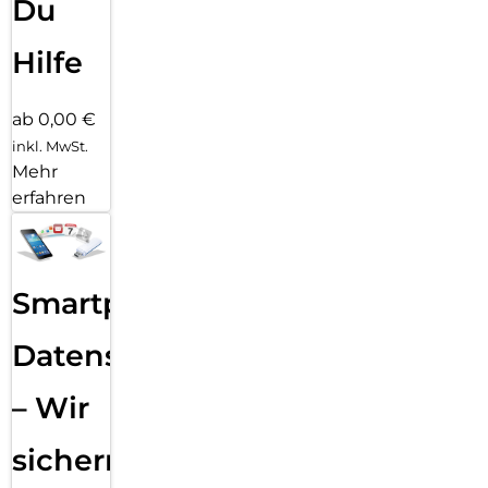
Du
Hilfe
ab 0,00 €
inkl. MwSt.
Mehr
erfahren
Smartphone
Datensicherung
– Wir
sichern