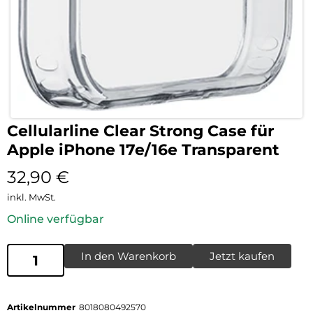
Cellularline Clear Strong Case für
Apple iPhone 17e/16e Transparent
32,90
€
inkl. MwSt.
Online verfügbar
In den Warenkorb
Jetzt kaufen
Artikelnummer
8018080492570