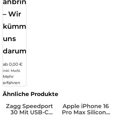
anbringen
– Wir
kümmern
uns
darum!
ab 0,00 €
inkl. MwSt.
Mehr
erfahren
Ähnliche Produkte
Zagg Speedport
Apple iPhone 16
30 Mit USB-C
Pro Max Silicone