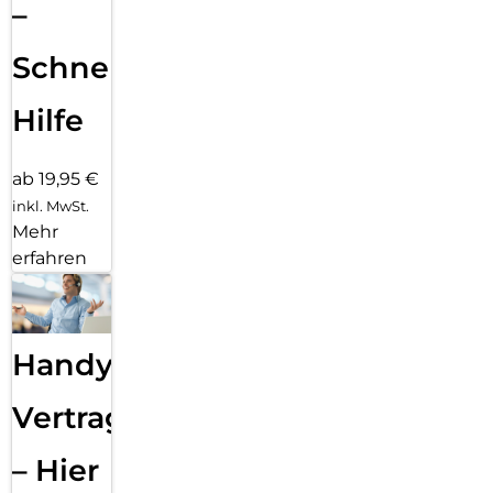
–
Schnelle
Hilfe
ab 19,95 €
inkl. MwSt.
Mehr
erfahren
Handy
Vertragsabwicklung
– Hier