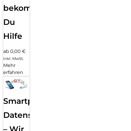
bekommst
Du
Hilfe
ab 0,00 €
inkl. MwSt.
Mehr
erfahren
Smartphone
Datensicherung
– Wir