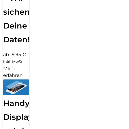
sichern
Deine
Daten!
ab 19,95 €
inkl. MwSt.
Mehr
erfahren
Handy
Displayfolie