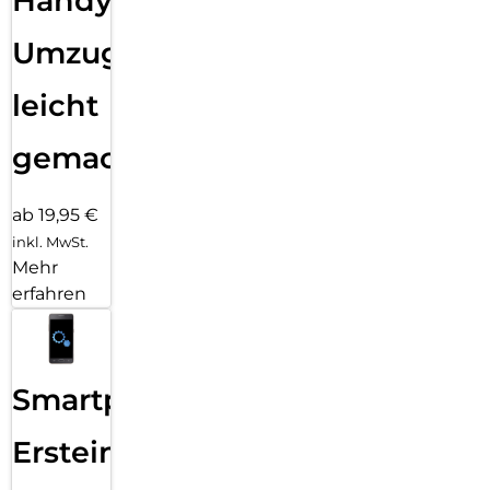
Handy
Umzug
leicht
gemacht!
ab 19,95 €
inkl. MwSt.
Mehr
erfahren
Smartphone
Ersteinrichtung