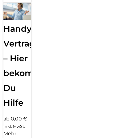
Handy
Vertragsabwicklung
– Hier
bekommst
Du
Hilfe
ab 0,00 €
inkl. MwSt.
Mehr