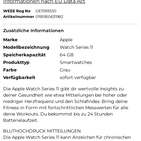
Informationen nach EU Data Act
WEEE Reg No
DE11169330
Artikelnummer
0195950631982
Zusätzliche Informationen
Marke
Apple
Modellbezeichnung
Watch Series 11
Speicherkapazität
64 GB
Produkttyp
Smartwatches
Farbe
Grau
Verfügbarkeit
sofort verfügbar
Die Apple Watch Series 11 gibt dir wertvolle Insights zu
deiner Gesundheit wie etwa Mitteilungen bei hoher oder
niedriger Herzfrequenz und den Schlafindex. Bring deine
Fitness in Form mit fortschrittlichen Messwerten für alle
deine Workouts. Du bekommst bis zu 24 Stunden
Batterielaufzeit.
BLUTHOCHDRUCK MITTEILUNGEN.
Die Apple Watch Series 11 kann Anzeichen für chronischen