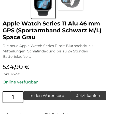
Apple Watch Series 11 Alu 46 mm
GPS (Sportarmband Schwarz M/L)
Space Grau
Die neue Apple Watch Series 11 mit Bluthochdruck
Mitteilungen, Schlafindex und bis zu 24 Stunden
Batterielaufzeit.
534,90
€
inkl. MwSt.
Online verfügbar
In den Warenkorb
Jetzt kaufen