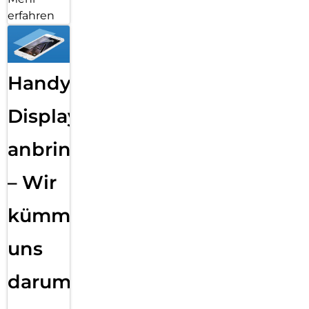
erfahren
Handy
Displayfolie
anbringen
– Wir
kümmern
uns
darum!