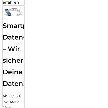
erfahren
Smartphone
Datensicherung
– Wir
sichern
Deine
Daten!
ab 19,95 €
inkl. MwSt.
Mehr