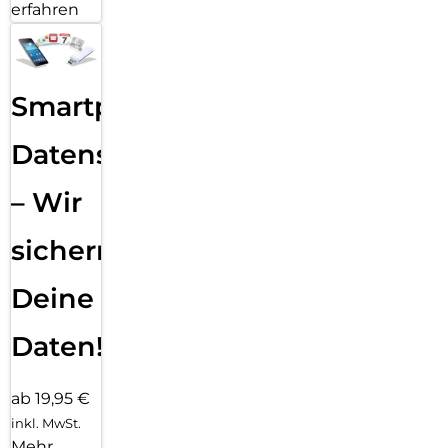
erfahren
Smartphone
Datensicherung
– Wir
sichern
Deine
Daten!
ab 19,95 €
inkl. MwSt.
Mehr