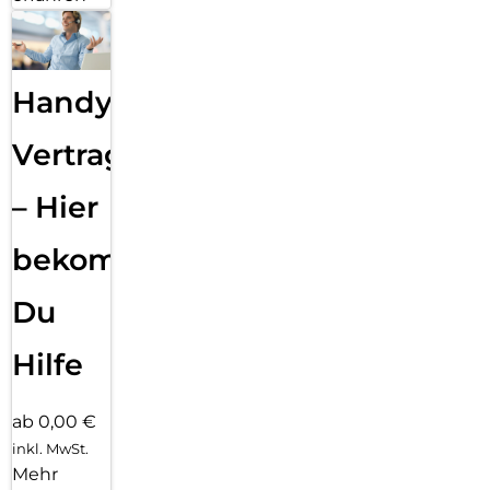
Handy
Vertragsabwicklung
– Hier
bekommst
Du
Hilfe
ab 0,00 €
inkl. MwSt.
Mehr