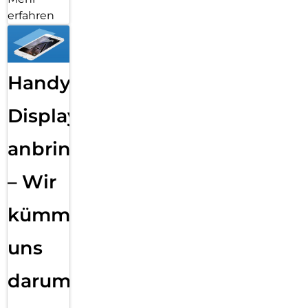
erfahren
Handy
Displayfolie
anbringen
– Wir
kümmern
uns
darum!