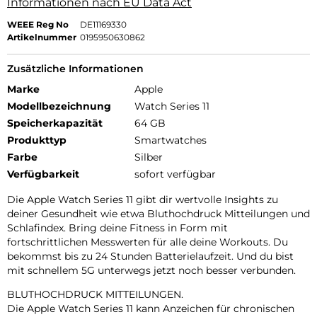
Informationen nach EU Data Act
WEEE Reg No
DE11169330
Artikelnummer
0195950630862
Zusätzliche Informationen
Marke
Apple
Modellbezeichnung
Watch Series 11
Speicherkapazität
64 GB
Produkttyp
Smartwatches
Farbe
Silber
Verfügbarkeit
sofort verfügbar
Die Apple Watch Series 11 gibt dir wertvolle Insights zu
deiner Gesundheit wie etwa Bluthochdruck Mitteilungen und
Schlafindex. Bring deine Fitness in Form mit
fortschrittlichen Messwerten für alle deine Workouts. Du
bekommst bis zu 24 Stunden Batterielaufzeit. Und du bist
mit schnellem 5G unterwegs jetzt noch besser verbunden.
BLUTHOCHDRUCK MITTEILUNGEN.
Die Apple Watch Series 11 kann Anzeichen für chronischen