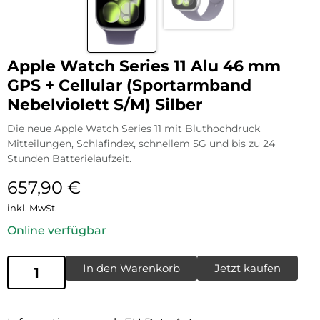
Apple Watch Series 11 Alu 46 mm
GPS + Cellular (Sportarmband
Nebelviolett S/M) Silber
Die neue Apple Watch Series 11 mit Bluthochdruck
Mitteilungen, Schlafindex, schnellem 5G und bis zu 24
Stunden Batterielaufzeit.
657,90
€
inkl. MwSt.
Online verfügbar
In den Warenkorb
Jetzt kaufen