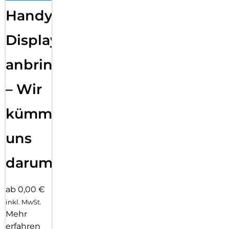
Handy
Displayfolie
anbringen
– Wir
kümmern
uns
darum!
ab 0,00 €
inkl. MwSt.
Mehr
erfahren