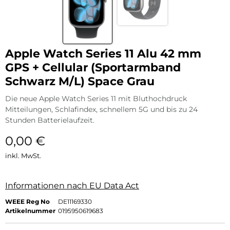
Apple Watch Series 11 Alu 42 mm
GPS + Cellular (Sportarmband
Schwarz M/L) Space Grau
Die neue Apple Watch Series 11 mit Bluthochdruck
Mitteilungen, Schlafindex, schnellem 5G und bis zu 24
Stunden Batterielaufzeit.
0,00
€
inkl. MwSt.
Informationen nach EU Data Act
WEEE Reg No
DE11169330
Artikelnummer
0195950619683