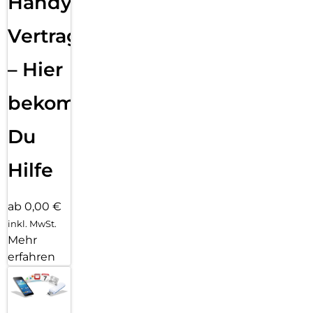
Handy
Vertragsabwicklung
– Hier
bekommst
Du
Hilfe
ab 0,00 €
inkl. MwSt.
Mehr
erfahren