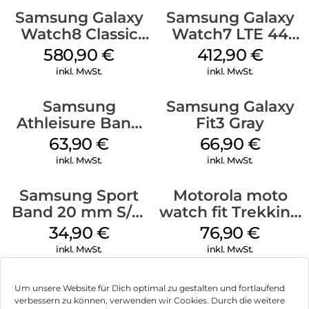
Samsung Galaxy
Samsung Galaxy
Watch8 Classic
Watch7 LTE 44
Black
mm Silver
580,90
€
412,90
€
inkl. MwSt.
inkl. MwSt.
Samsung
Samsung Galaxy
Athleisure Band
Fit3 Gray
S/M Galaxy
63,90
€
66,90
€
Watch7 Cream
inkl. MwSt.
inkl. MwSt.
Samsung Sport
Motorola moto
Band 20 mm S/M
watch fit Trekking
Galaxy Watch4
Green
34,90
€
76,90
€
Serie Graphite
inkl. MwSt.
inkl. MwSt.
Um unsere Website für Dich optimal zu gestalten und fortlaufend
verbessern zu können, verwenden wir Cookies. Durch die weitere