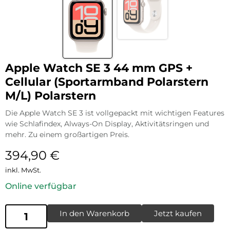
Apple Watch SE 3 44 mm GPS +
Cellular (Sportarmband Polarstern
M/L) Polarstern
Die Apple Watch SE 3 ist vollgepackt mit wichtigen Features
wie Schlafindex, Always-On Display, Aktivitätsringen und
mehr. Zu einem großartigen Preis.
394,90
€
inkl. MwSt.
Online verfügbar
In den Warenkorb
Jetzt kaufen