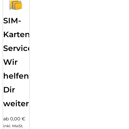
einfach anpassbaren Zifferblättern und einer großen Auswahl
an Armbändern in unterschiedlichen Farben, Stilen und
Materialien.
SIM-
Karten
Service:
Wir
helfen
Dir
weiter
ab 0,00 €
inkl. MwSt.