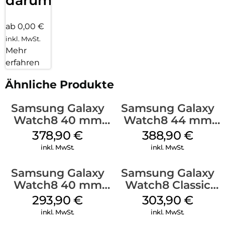
darum!
ab 0,00 €
inkl. MwSt.
Mehr
erfahren
Ähnliche Produkte
Samsung Galaxy
Samsung Galaxy
Watch8 40 mm
Watch8 44 mm
Silver
Graphite
378,90
€
388,90
€
inkl. MwSt.
inkl. MwSt.
Samsung Galaxy
Samsung Galaxy
Watch8 40 mm
Watch8 Classic
Graphite
White
293,90
€
303,90
€
inkl. MwSt.
inkl. MwSt.