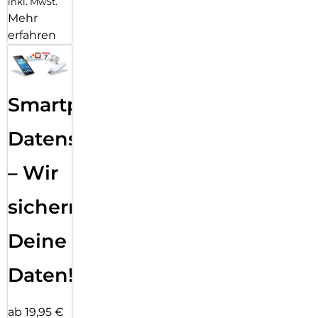
inkl. MwSt.
Mehr
erfahren
Smartphone
Datensicherung
– Wir
sichern
Deine
Daten!
ab 19,95 €