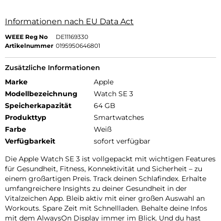
Informationen nach EU Data Act
WEEE Reg No
DE11169330
Artikelnummer
0195950646801
Zusätzliche Informationen
Marke
Apple
Modellbezeichnung
Watch SE 3
Speicherkapazität
64 GB
Produkttyp
Smartwatches
Farbe
Weiß
Verfügbarkeit
sofort verfügbar
Die Apple Watch SE 3 ist vollgepackt mit wichtigen Features
für Gesundheit, Fitness, Konnektivität und Sicherheit – zu
einem großartigen Preis. Track deinen Schlafindex. Erhalte
umfangreichere Insights zu deiner Gesundheit in der
Vitalzeichen App. Bleib aktiv mit einer großen Auswahl an
Workouts. Spare Zeit mit Schnellladen. Behalte deine Infos
mit dem AlwaysOn Display immer im Blick. Und du hast