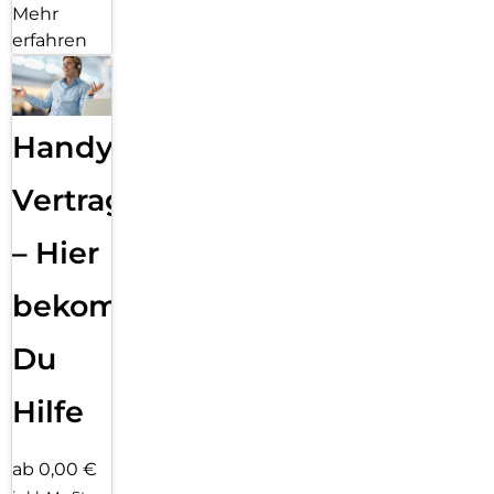
Mehr
erfahren
Handy
Vertragsabwicklung
– Hier
bekommst
Du
Hilfe
ab 0,00 €