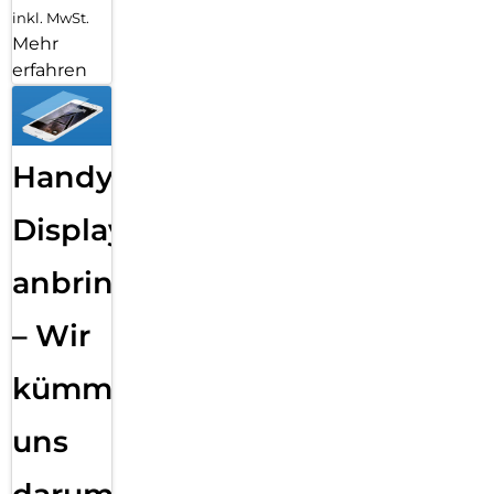
inkl. MwSt.
Mehr
erfahren
Handy
Displayfolie
anbringen
– Wir
kümmern
uns