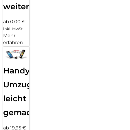
weiter
ab 0,00 €
inkl. MwSt.
Mehr
erfahren
Handy
Umzug
leicht
gemacht!
ab 19,95 €