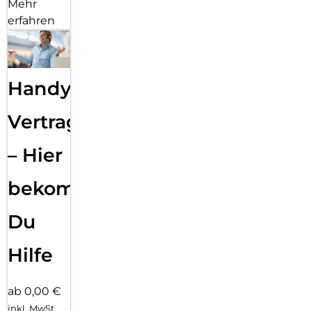
Mehr
erfahren
Handy
Vertragsabwicklung
– Hier
bekommst
Du
Hilfe
ab 0,00 €
inkl. MwSt.