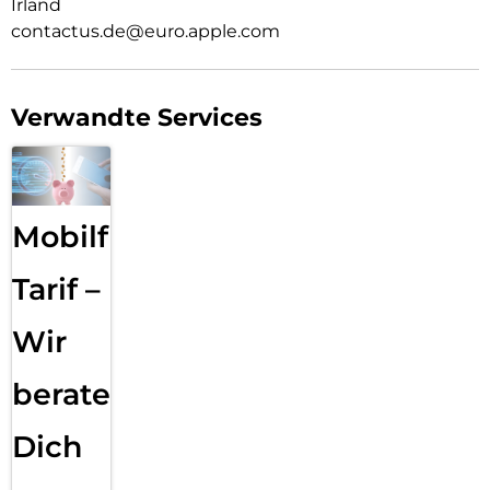
Irland
contactus.de@euro.apple.com
Verwandte Services
Mobilfunk
Tarif –
Wir
beraten
Dich