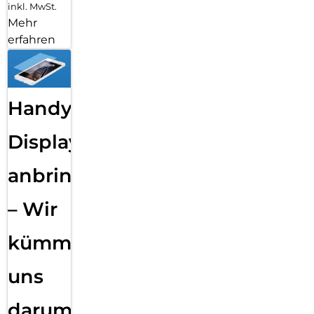
inkl. MwSt.
Mehr
erfahren
Handy
Displayfolie
anbringen
– Wir
kümmern
uns
darum!