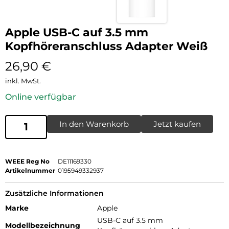
Apple USB-C auf 3.5 mm
Kopfhöreranschluss Adapter Weiß
26,90
€
inkl. MwSt.
Online verfügbar
In den Warenkorb
Jetzt kaufen
WEEE Reg No
DE11169330
Artikelnummer
0195949332937
Zusätzliche Informationen
Marke
Apple
USB-C auf 3.5 mm
Modellbezeichnung