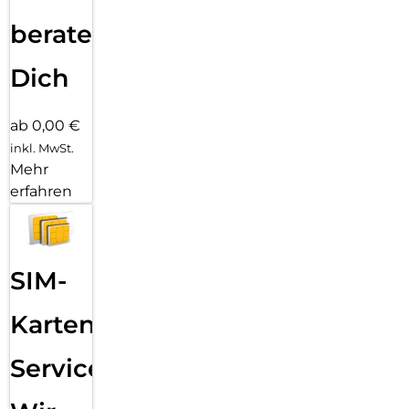
beraten
Dich
ab 0,00 €
inkl. MwSt.
Mehr
erfahren
SIM-
Karten
Service: