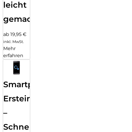
leicht
gemacht!
ab 19,95 €
inkl. MwSt.
Mehr
erfahren
Smartphone
Ersteinrichtung
–
Schnelle