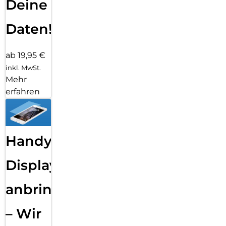
Deine
Daten!
ab 19,95 €
inkl. MwSt.
Mehr
erfahren
Handy
Displayfolie
anbringen
– Wir