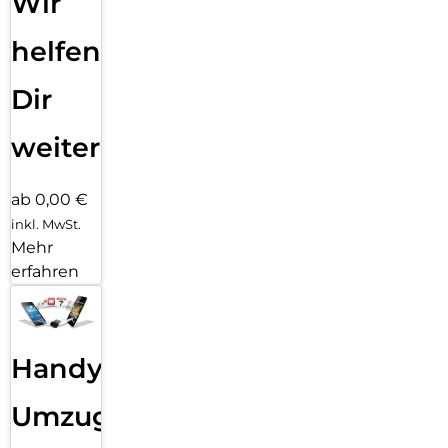
Wir
helfen
Dir
weiter
ab 0,00 €
inkl. MwSt.
Mehr
erfahren
Handy
Umzug