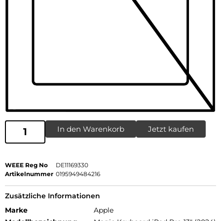
In den Warenkorb
Jetzt kaufen
WEEE Reg No
DE11169330
Artikelnummer
0195949484216
Zusätzliche Informationen
Marke
Apple