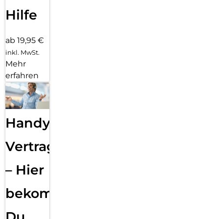
Hilfe
ab 19,95 €
inkl. MwSt.
Mehr
erfahren
Handy
Vertragsabwicklung
– Hier
bekommst
Du