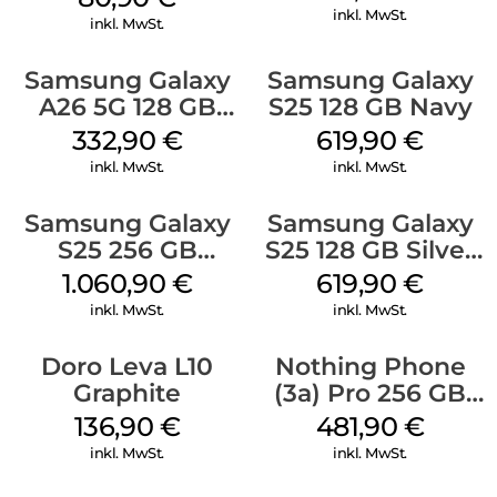
inkl. MwSt.
inkl. MwSt.
Samsung Galaxy
Samsung Galaxy
A26 5G 128 GB
S25 128 GB Navy
Mint
332,90
€
619,90
€
inkl. MwSt.
inkl. MwSt.
Samsung Galaxy
Samsung Galaxy
S25 256 GB
S25 128 GB Silver
Icyblue
Shadow
1.060,90
€
619,90
€
inkl. MwSt.
inkl. MwSt.
Doro Leva L10
Nothing Phone
Graphite
(3a) Pro 256 GB
Grey
136,90
€
481,90
€
inkl. MwSt.
inkl. MwSt.