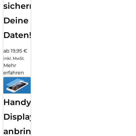
sichern
Deine
Daten!
ab 19,95 €
inkl. MwSt.
Mehr
erfahren
Handy
Displayfolie
anbringen