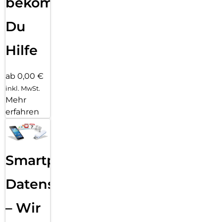
bekommst
Du
Hilfe
ab 0,00 €
inkl. MwSt.
Mehr
erfahren
Smartphone
Datensicherung
– Wir