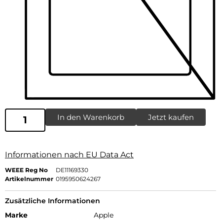
In den Warenkorb
Jetzt kaufen
Informationen nach EU Data Act
WEEE Reg No
DE11169330
Artikelnummer
0195950624267
Zusätzliche Informationen
Marke
Apple