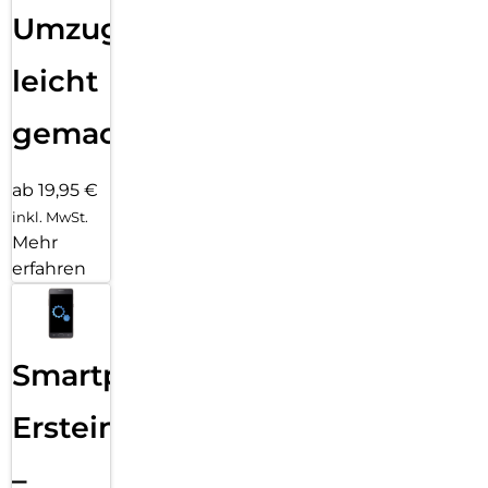
Umzug
leicht
gemacht!
ab 19,95 €
inkl. MwSt.
Mehr
erfahren
Smartphone
Ersteinrichtung
–