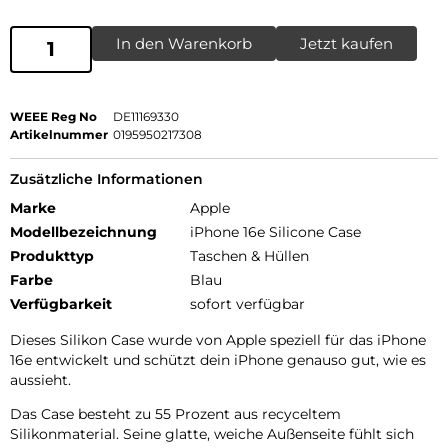
In den Warenkorb
Jetzt kaufen
WEEE Reg No
DE11169330
Artikelnummer
0195950217308
Zusätzliche Informationen
Marke
Apple
Modellbezeichnung
iPhone 16e Silicone Case
Produkttyp
Taschen & Hüllen
Farbe
Blau
Verfügbarkeit
sofort verfügbar
Dieses Silikon Case wurde von Apple speziell für das iPhone
16e entwickelt und schützt dein iPhone genauso gut, wie es
aussieht.
Das Case besteht zu 55 Prozent aus recyceltem
Silikonmaterial. Seine glatte, weiche Außenseite fühlt sich