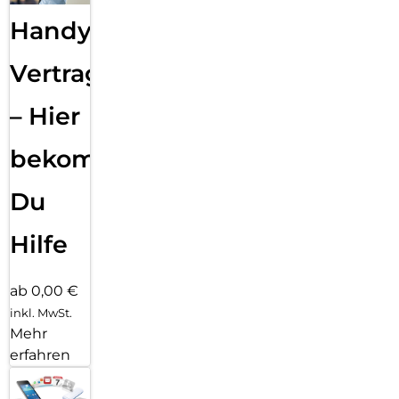
Handy
Vertragsabwicklung
– Hier
bekommst
Du
Hilfe
ab 0,00 €
inkl. MwSt.
Mehr
erfahren