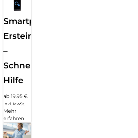
Smartphone
Ersteinrichtung
–
Schnelle
Hilfe
ab 19,95 €
inkl. MwSt.
Mehr
erfahren