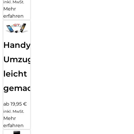
inkl. MwSt.
Mehr
erfahren
Handy
Umzug
leicht
gemacht!
ab 19,95 €
inkl. MwSt.
Mehr
erfahren