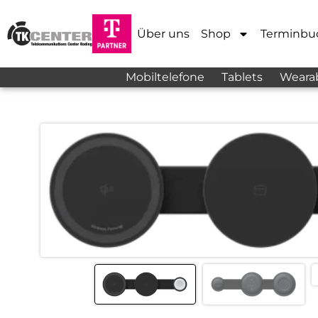
Über uns
Shop
Terminbu
Mobiltelefone
Tablets
Weara