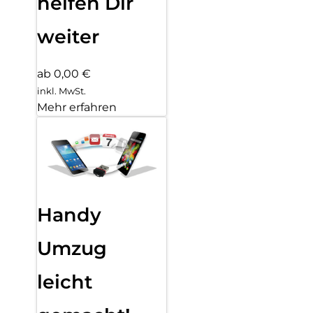
helfen Dir
weiter
ab 0,00 €
inkl. MwSt.
Mehr erfahren
Handy
Umzug
leicht