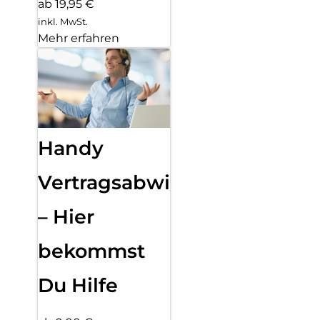
ab 19,95 €
inkl. MwSt.
Mehr erfahren
Handy
Vertragsabwicklung
– Hier
bekommst
Du Hilfe