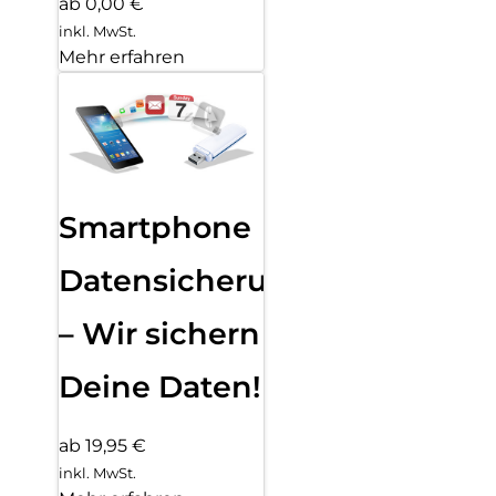
ab 0,00 €
inkl. MwSt.
Mehr erfahren
Smartphone
Datensicherung
– Wir sichern
Deine Daten!
ab 19,95 €
inkl. MwSt.