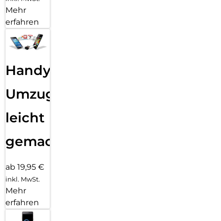
Mehr
erfahren
Handy
Umzug
leicht
gemacht!
ab 19,95 €
inkl. MwSt.
Mehr
erfahren