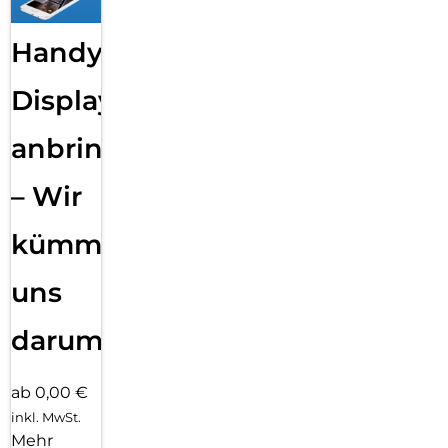
Handy
Displayfolie
anbringen
– Wir
kümmern
uns
darum!
ab 0,00 €
inkl. MwSt.
Mehr