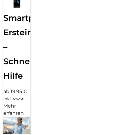
Smartphone
Ersteinrichtung
–
Schnelle
Hilfe
ab 19,95 €
inkl. MwSt.
Mehr
erfahren