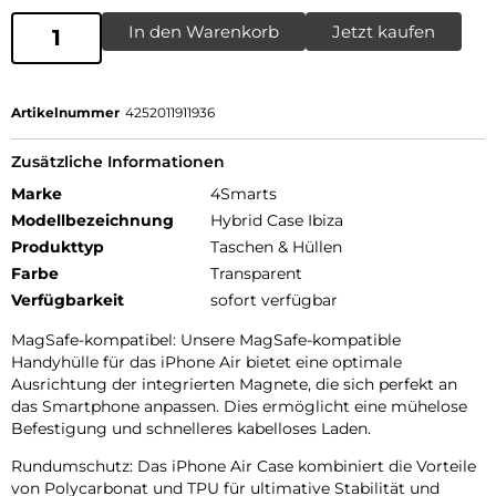
In den Warenkorb
Jetzt kaufen
Artikelnummer
4252011911936
Zusätzliche Informationen
Marke
4Smarts
Modellbezeichnung
Hybrid Case Ibiza
Produkttyp
Taschen & Hüllen
Farbe
Transparent
Verfügbarkeit
sofort verfügbar
MagSafe-kompatibel: Unsere MagSafe-kompatible
Handyhülle für das iPhone Air bietet eine optimale
Ausrichtung der integrierten Magnete, die sich perfekt an
das Smartphone anpassen. Dies ermöglicht eine mühelose
Befestigung und schnelleres kabelloses Laden.
Rundumschutz: Das iPhone Air Case kombiniert die Vorteile
von Polycarbonat und TPU für ultimative Stabilität und