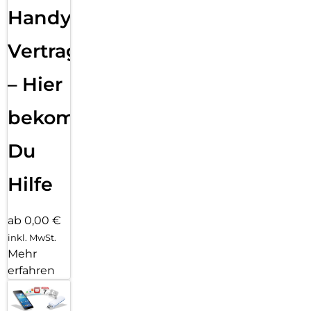
Handy
Vertragsabwicklung
– Hier
bekommst
Du
Hilfe
ab 0,00 €
inkl. MwSt.
Mehr
erfahren