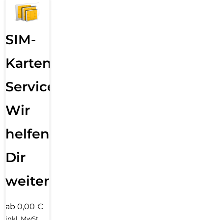
SIM-
Karten
Service:
Wir
helfen
Dir
weiter
ab 0,00 €
inkl. MwSt.