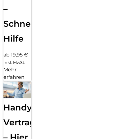
–
Schnelle
Hilfe
ab 19,95 €
inkl. MwSt.
Mehr
erfahren
Handy
Vertragsabwicklung
– Hier