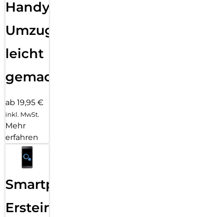
Handy
Umzug
leicht
gemacht!
ab 19,95 €
inkl. MwSt.
Mehr
erfahren
Smartphone
Ersteinrichtung