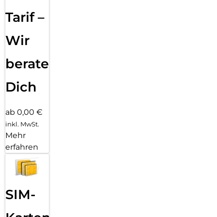
Tarif –
Wir
beraten
Dich
ab 0,00 €
inkl. MwSt.
Mehr
erfahren
SIM-