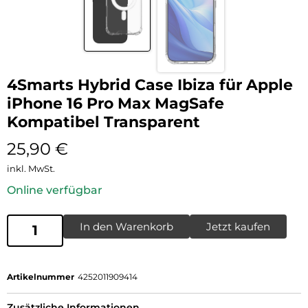
4Smarts Hybrid Case Ibiza für Apple
iPhone 16 Pro Max MagSafe
Kompatibel Transparent
25,90
€
inkl. MwSt.
Online verfügbar
In den Warenkorb
Jetzt kaufen
Artikelnummer
4252011909414
Zusätzliche Informationen