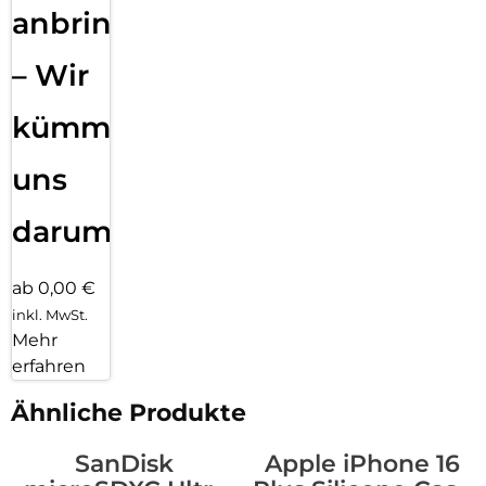
anbringen
– Wir
kümmern
uns
darum!
ab 0,00 €
inkl. MwSt.
Mehr
erfahren
Ähnliche Produkte
SanDisk
Apple iPhone 16