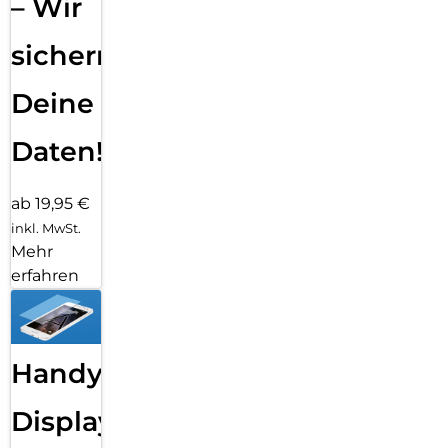
– Wir
sichern
Deine
Daten!
ab 19,95 €
inkl. MwSt.
Mehr
erfahren
Handy
Displayfolie