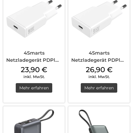
4Smarts
4Smarts
Netzladegerät PDPlug
Netzladegerät PDPlug
Slim 20W GaN 1C Weiß
Slim 30W GaN 1C Weiß
23,90
€
26,90
€
inkl. MwSt.
inkl. MwSt.
Mehr erfahren
Mehr erfahren