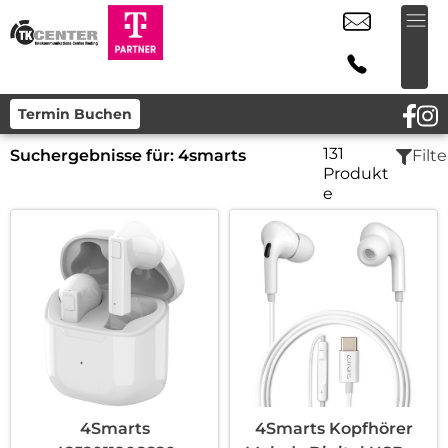
Termin Buchen
131
Suchergebnisse für:
4smarts
Filte
Produkt
e
4Smarts
4Smarts Kopfhörer