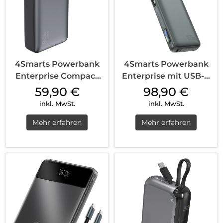
4Smarts Powerbank
4Smarts Powerbank
Enterprise Compact
Enterprise mit USB-C
20000 mAh 45W...
Kabel 20000...
59,90
€
98,90
€
inkl. MwSt.
inkl. MwSt.
Mehr erfahren
Mehr erfahren