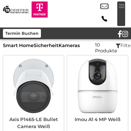
Termin Buchen
10
Smart Home
Sicherheit
Kameras
Filte
Produkte
Axis P1465-LE Bullet
Imou A1 4 MP Weiß
Camera Weiß