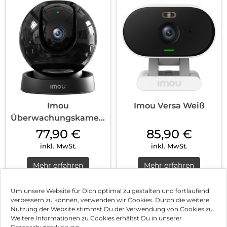
Imou
Imou Versa Weiß
Überwachungskamera
Rex 3D 3K Schwarz
77,90
€
85,90
€
inkl. MwSt.
inkl. MwSt.
Mehr erfahren
Mehr erfahren
Um unsere Website für Dich optimal zu gestalten und fortlaufend
verbessern zu können, verwenden wir Cookies. Durch die weitere
Nutzung der Website stimmst Du der Verwendung von Cookies zu.
Impressum
Weitere Informationen zu Cookies erhältst Du in unserer