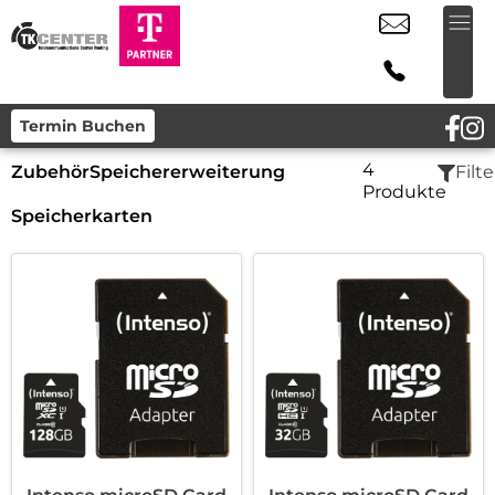
Termin Buchen
4
Zubehör
Speichererweiterung
Filte
Produkte
Speicherkarten