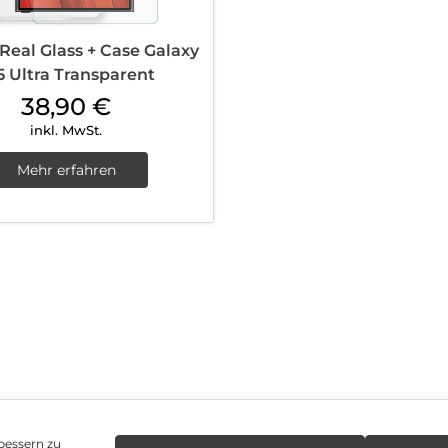
 Real Glass + Case Galaxy
5 Ultra Transparent
38,90
€
inkl. MwSt.
Mehr erfahren
bessern zu