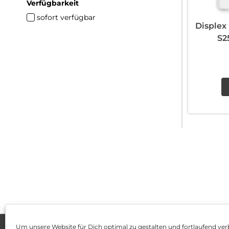
Verfügbarkeit
sofort verfügbar
Displex
S2
Um unsere Website für Dich optimal zu gestalten und fortlaufend ver